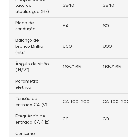
taxa de
3840
3840
atualização (Hz)
Modo de
54
60
condução
Balanço de
branco Brilho
800
800
(nits)
Ângulo de visão
165/165
165/165
( H/V°)
Parâmetro
elétrico
Tensão de
CA 100-200
CA 100-200
entrada CA (V)
Frequência de
60
60
entrada CA (Hz)
Consumo