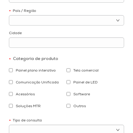
País / Região
*
Cidade
Categoria de produto
*
Painel plano interativo
Tela comercial
Comunicação Unificada
Painel de LED
Acessórios
Software
Soluções MTR
Outros
Tipo de consulta
*