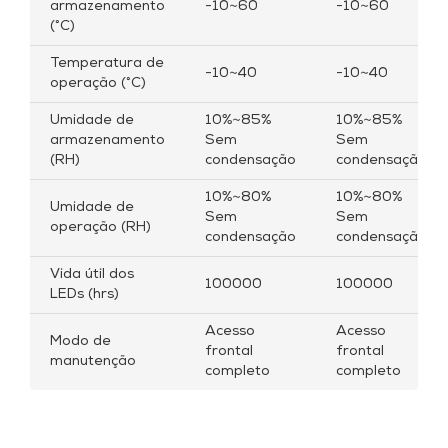
armazenamento
-10~60
-10~60
(°C)
Temperatura de
-10~40
-10~40
operação (°C)
Umidade de
10%~85%
10%~85%
armazenamento
Sem
Sem
(RH)
condensação
condensação
10%~80%
10%~80%
Umidade de
Sem
Sem
operação (RH)
condensação
condensação
Vida útil dos
100000
100000
LEDs (hrs)
Acesso
Acesso
Modo de
frontal
frontal
manutenção
completo
completo