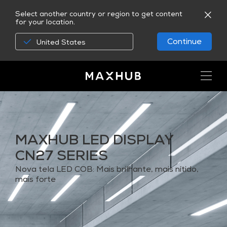
Select another country or region to get content
for your location.
Continue
United States
MAXHUB LED DISPLAY
CN27 SERIES
Nova tela LED COB: Mais brilhante, mais nítido,
mais forte