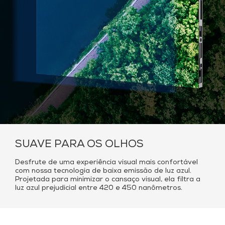
SUAVE PARA OS OLHOS
Desfrute de uma experiência visual mais confortável
com nossa tecnologia de baixa emissão de luz azul.
Projetada para minimizar o cansaço visual, ela filtra a
luz azul prejudicial entre 420 e 450 nanômetros.