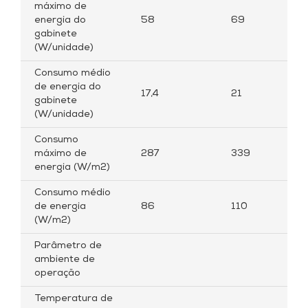
máximo de
energia do
58
69
gabinete
(W/unidade)
Consumo médio
de energia do
17,4
21
gabinete
(W/unidade)
Consumo
máximo de
287
339
energia (W/m2)
Consumo médio
de energia
86
110
(W/m2)
Parâmetro de
ambiente de
operação
Temperatura de