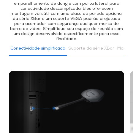
emparelhamento de dongle com porta lateral para
conectividade descomplicada. Eles oferecem
montagem versátil com uma placa de parede opcional
da série XBar e um suporte VESA padrão projetado
para acomodar com segurança qualquer marca de
barra de vídeo. Simplifique seu espaço de reunião com
um design desenvolvido especificamente para essa
finalidade.
Conectividade simplificada
Suporte da série XBar
Montag