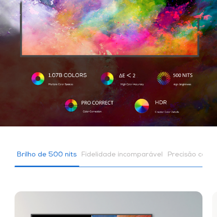
Brilho de 500 nits
Fidelidade incomparável
Precisão calib