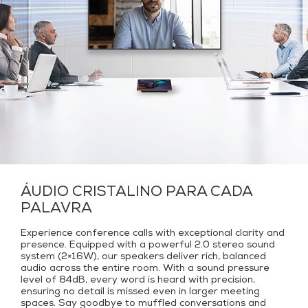
ÁUDIO CRISTALINO PARA CADA
PALAVRA
Experience conference calls with exceptional clarity and
presence. Equipped with a powerful 2.0 stereo sound
system (2×16W), our speakers deliver rich, balanced
audio across the entire room. With a sound pressure
level of 84dB, every word is heard with precision,
ensuring no detail is missed even in larger meeting
spaces. Say goodbye to muffled conversations and