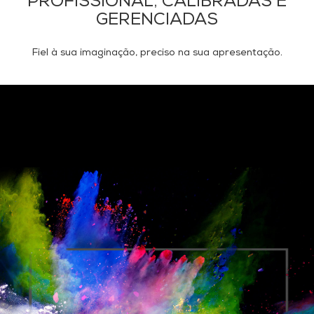
PROFISSIONAL, CALIBRADAS E
GERENCIADAS
Fiel à sua imaginação, preciso na sua apresentação.