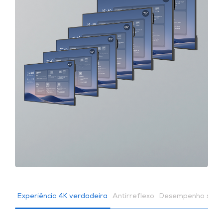
Experiência 4K verdadeira
Antirreflexo
Desempenho semp