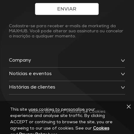
ENVIAR
Cadastre-se para receber e-mails de marketing da
MAXHUB. Você pode alterar sua assinatura ou cancelar
a inscrição a qualquer momento.
Company
Notícias e eventos
Histórias de clientes
This site uses cookies to personalise your
Política da Web
|
Política de Cookies
experience and analyse site traffic. By clicking
ACCEPT or continuing to browse the site, you are
agreeing to our use of cookies. See our
Cookies