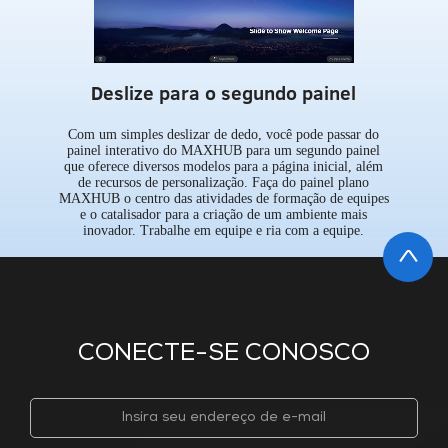
Deslize para o segundo painel
Com um simples deslizar de dedo, você pode passar do
painel interativo do MAXHUB para um segundo painel
que oferece diversos modelos para a página inicial, além
de recursos de personalização. Faça do painel plano
MAXHUB o centro das atividades de formação de equipes
e o catalisador para a criação de um ambiente mais
inovador. Trabalhe em equipe e ria com a equipe.
CONECTE-SE CONOSCO