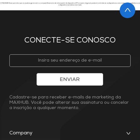
O MAXHUB Share permite que os usuários gerenciem o compartilhamento de tela a partir do dispositivo IFP receptor. Agora é possível controlar se os dispositivos conectados serão exibidos ou se
o dispositivo será desconectado.
CONECTE-SE CONOSCO
ENVIAR
Cadastre-se para receber e-mails de marketing da
MAXHUB. Você pode alterar sua assinatura ou cancelar
a inscrição a qualquer momento.
Company