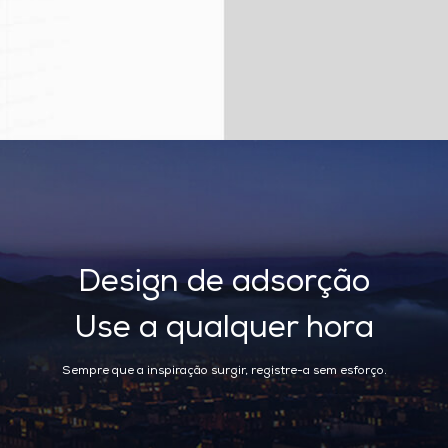
Design de adsorção
Use a qualquer hora
Sempre que a inspiração surgir, registre-a sem esforço.