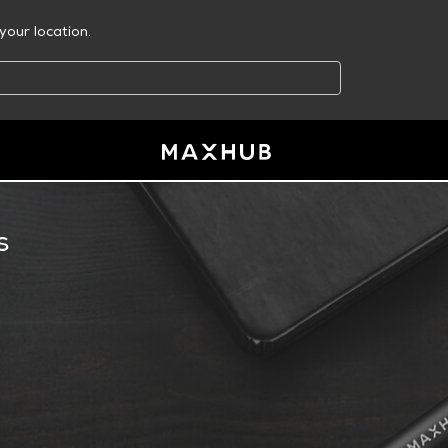
your location.
s