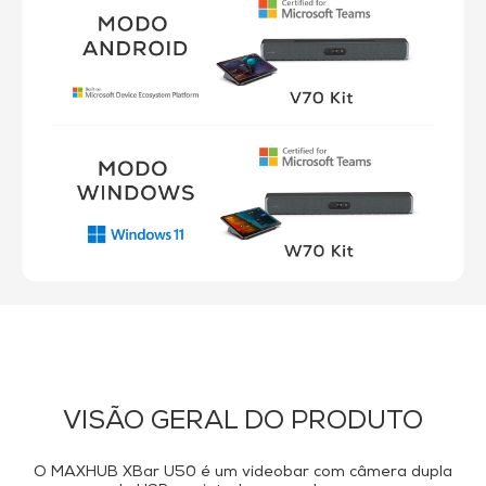
VISÃO GERAL DO PRODUTO
O MAXHUB XBar U50 é um videobar com câmera dupla