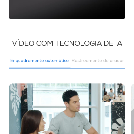
VÍDEO COM TECNOLOGIA DE IA
Enquadramento automático
Rastreamento de orador
Foc