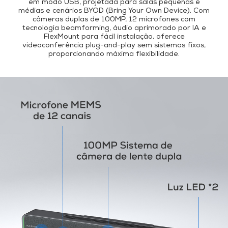
em modo USB, projetada para salas pequenas e
médias e cenários BYOD (Bring Your Own Device). Com
câmeras duplas de 100MP, 12 microfones com
tecnologia beamforming, áudio aprimorado por IA e
FlexMount para fácil instalação, oferece
videoconferência plug-and-play sem sistemas fixos,
proporcionando máxima flexibilidade.