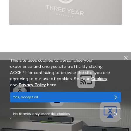
This site uses cookies to personalise your
experience and analyse site traffic. By clicking
ACCEPT or continuing to browse the site, you are
agreeing to our use of cookies. See our
Cookies
and
Privacy Policy
here
Yes, accept all
No thanks, only essential cookies