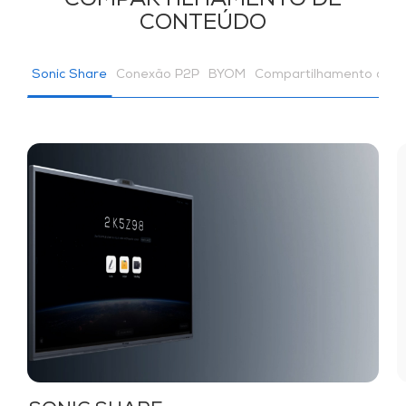
COMPARTILHAMENTO DE
CONTEÚDO
Sonic Share
Conexão P2P
BYOM
Compartilhamento de c