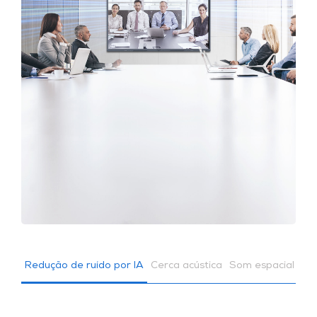
Redução de ruído por IA
Cerca acústica
Som espacial com