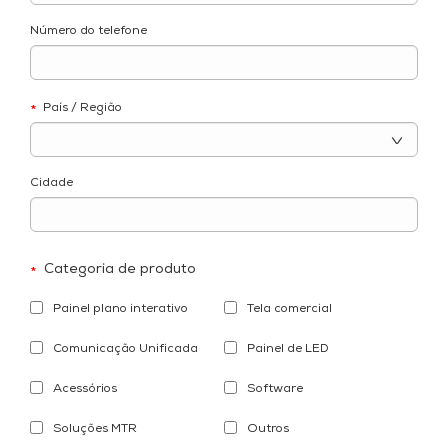
Número do telefone
País / Região
*
Cidade
Categoria de produto
*
Painel plano interativo
Tela comercial
Comunicação Unificada
Painel de LED
Acessórios
Software
Soluções MTR
Outros