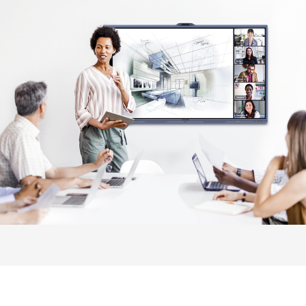
Destaque
MAXHUB OS baseado no Windows
Câme