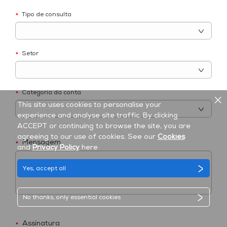
Tipo de consulta
*
Setor
*
Categoria da conta
*
This site uses cookies to personalise your
experience and analyse site traffic. By clicking
ACCEPT or continuing to browse the site, you are
agreeing to our use of cookies. See our
Cookies
Mensagem
*
and
Privacy Policy
here
Yes, accept all
No thanks, only essential cookies
Assinatura
*