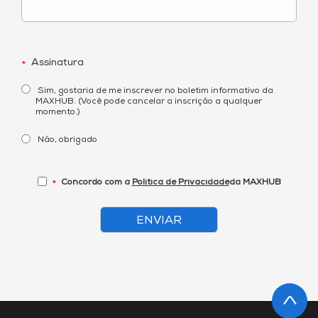
Assinatura
*
Sim, gostaria de me inscrever no boletim informativo da
MAXHUB. (Você pode cancelar a inscrição a qualquer
momento.)
Não, obrigado
Concordo com a
Política de Privacidade
da MAXHUB
*
ENVIAR