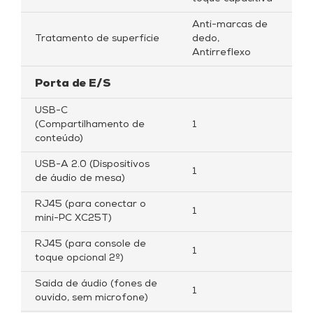
Anti-marcas de
Tratamento de superfície
dedo,
Antirreflexo
Porta de E/S
USB-C
(Compartilhamento de
1
conteúdo)
USB-A 2.0 (Dispositivos
1
de áudio de mesa)
RJ45 (para conectar o
1
mini-PC XC25T)
RJ45 (para console de
1
toque opcional 2º)
Saída de áudio (fones de
1
ouvido, sem microfone)