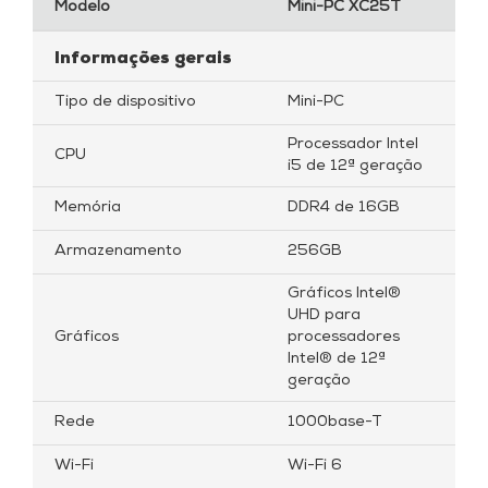
Modelo
Mini-PC XC25T
Informações gerais
Tipo de dispositivo
Mini-PC
Processador Intel
CPU
i5 de 12ª geração
Memória
DDR4 de 16GB
Armazenamento
256GB
Gráficos Intel®
UHD para
Gráficos
processadores
Intel® de 12ª
geração
Rede
1000base-T
Wi-Fi
Wi-Fi 6