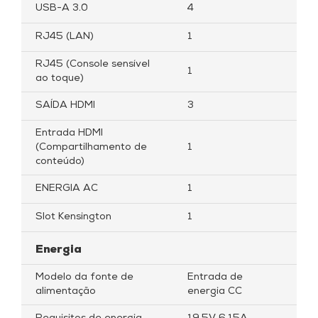
USB-A 3.0
4
RJ45 (LAN)
1
RJ45 (Console sensível
1
ao toque)
SAÍDA HDMI
3
Entrada HDMI
(Compartilhamento de
1
conteúdo)
ENERGIA AC
1
Slot Kensington
1
Energia
Modelo da fonte de
Entrada de
alimentação
energia CC