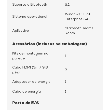
Suporte a Bluetooth
5.1
Windows 11 IoT
Sistema operacional
Enterprise SAC
Microsoft Teams
Aplicativo
Room
Acessórios (inclusos na embalagem)
Kits de montagem na
1
parede
Cabo HDMI (3m / 9,8
2
pés)
Adaptador de energia
1
Cabo de energia
1
Porta de E/S