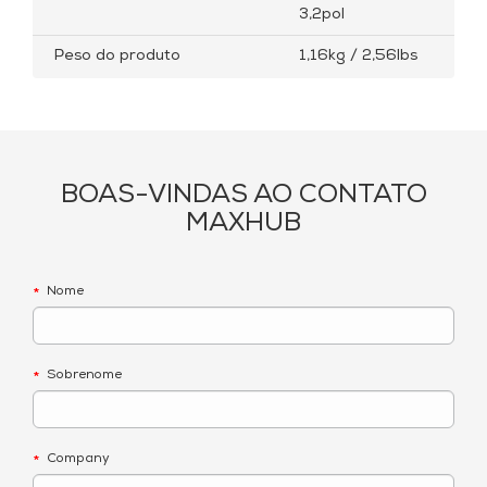
3,2pol
Peso do produto
1,16kg / 2,56lbs
BOAS-VINDAS AO CONTATO
MAXHUB
Nome
*
Sobrenome
*
Company
*