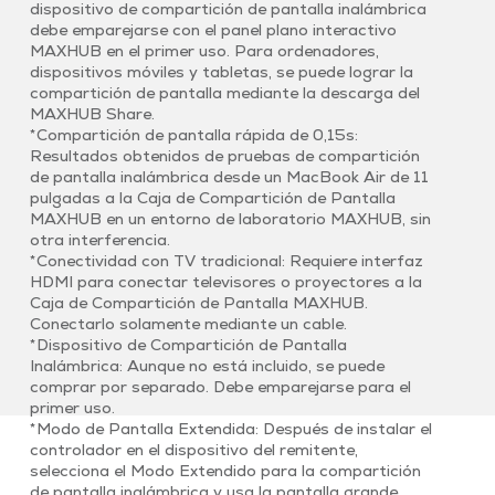
dispositivo de compartición de pantalla inalámbrica
debe emparejarse con el panel plano interactivo
MAXHUB en el primer uso. Para ordenadores,
dispositivos móviles y tabletas, se puede lograr la
compartición de pantalla mediante la descarga del
MAXHUB Share.
*Compartición de pantalla rápida de 0,15s:
Resultados obtenidos de pruebas de compartición
de pantalla inalámbrica desde un MacBook Air de 11
pulgadas a la Caja de Compartición de Pantalla
MAXHUB en un entorno de laboratorio MAXHUB, sin
otra interferencia.
*Conectividad con TV tradicional: Requiere interfaz
HDMI para conectar televisores o proyectores a la
Caja de Compartición de Pantalla MAXHUB.
Conectarlo solamente mediante un cable.
*Dispositivo de Compartición de Pantalla
Inalámbrica: Aunque no está incluido, se puede
comprar por separado. Debe emparejarse para el
primer uso.
*Modo de Pantalla Extendida: Después de instalar el
controlador en el dispositivo del remitente,
selecciona el Modo Extendido para la compartición
de pantalla inalámbrica y usa la pantalla grande