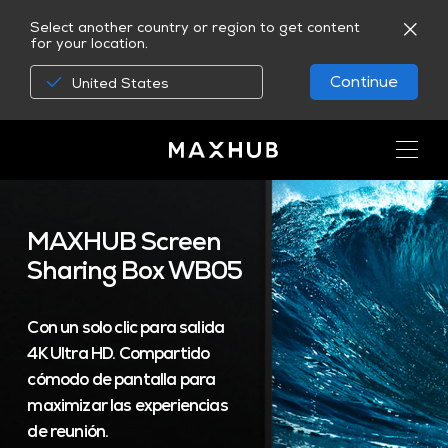
Select another country or region to get content
for your location.
Continue
United States
MAXHUB Screen
Sharing Box WB05
Con un solo clic para salida
4K Ultra HD. Compartido
cómodo de pantalla para
maximizar las experiencias
de reunión.