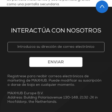
como una pantalla secundaria.
*Dispositivos de Visualización de Conferencias
Principales: Los dispositivos deben estar equipados
con una interfaz HDMI.
INTERACTÚA CON NOSOTROS
ENVIAR
Regístrese para recibir correos electrónicos de
marketing de MAXHUB. Puede modificar su suscripción
o darse de baja en cualquier momento.
MAXHUB Europe B.V.
Address: Building Polarisavenue 130-148, 2132 JX in
Hoofddorp, the Netherlands.