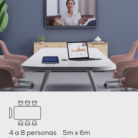
4 a 8 personas
5m x 6m