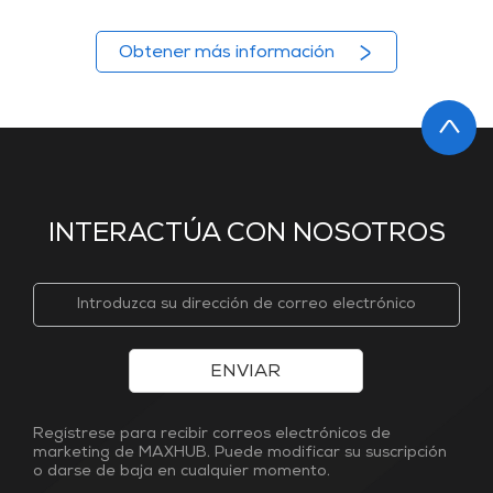
Obtener más información
INTERACTÚA CON NOSOTROS
ENVIAR
Regístrese para recibir correos electrónicos de
marketing de MAXHUB. Puede modificar su suscripción
o darse de baja en cualquier momento.