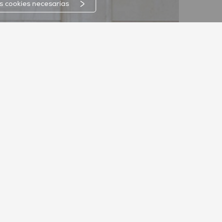
as cookies necesarias