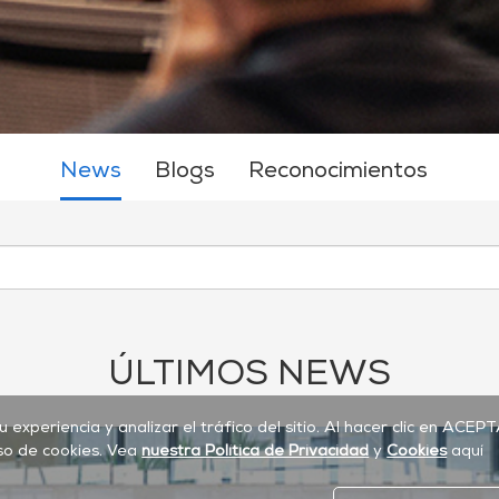
News
Blogs
Reconocimientos
ÚLTIMOS NEWS
su experiencia y analizar el tráfico del sitio. Al hacer clic en ACEP
so de cookies. Vea
nuestra Política de Privacidad
y
Cookies
aquí