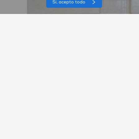
Sí, acepto todo