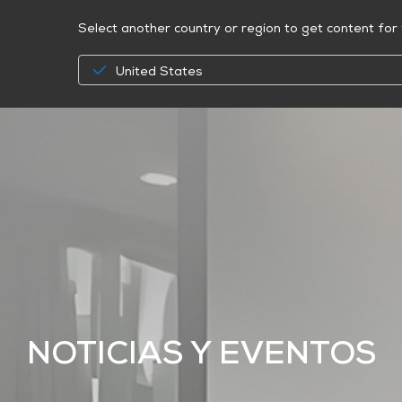
Select another country or region to get content for 
United States
NOTICIAS Y EVENTOS