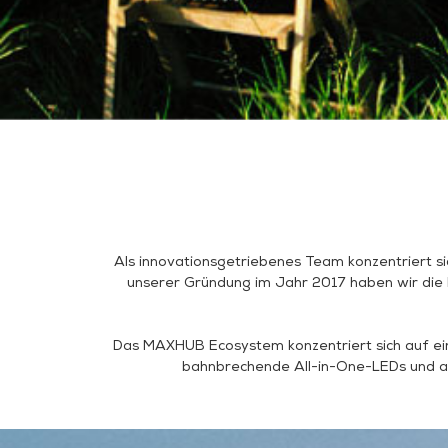
Als innovationsgetriebenes Team konzentriert s
unserer Gründung im Jahr 2017 haben wir die K
Das MAXHUB Ecosystem konzentriert sich auf ein
bahnbrechende All-in-One-LEDs und auff