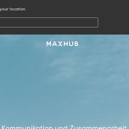
your location.
Kommunikation
und
Zusammenarbeit.