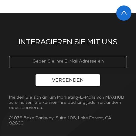
INTERAGIEREN SIE MIT UNS
VERSENDEN
Melden Sie sich an, um Marketing-E-Mails von MAXHUB
zu erhalten. Sie können Ihre Buchung jederzeit ändern
oder stornieren.
21076 Bake Parkway, Suite 106, Lake Forest, CA
92630