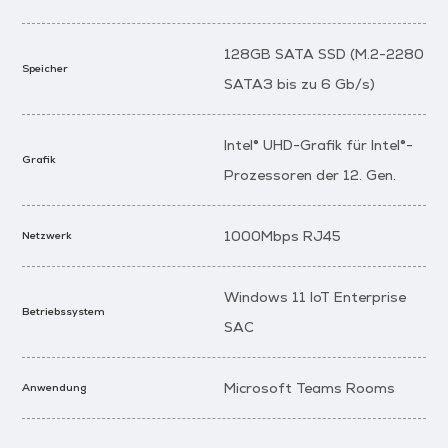
128GB SATA SSD (M.2-2280
Speicher
SATA3 bis zu 6 Gb/s)
Intel® UHD-Grafik für Intel®-
Grafik
Prozessoren der 12. Gen.
1000Mbps RJ45
Netzwerk
Windows 11 loT Enterprise
Betriebssystem
SAC
Microsoft Teams Rooms
Anwendung