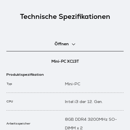
Technische Spezifikationen
Öffnen
Mini-PC XC13T
Produktspezifikation
Mini-PC
Typ
Intel i3 der 12. Gen.
CPU
8GB DDR4 3200MHz SO-
Arbeitsspeicher
DIMM x 2