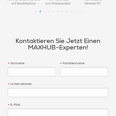
und Speakerphone
und Videosoundbar
Windows-PC
Kontaktieren Sie Jetzt Einen
MAXHUB-Experten!
Vorname
Familienname
*
*
Unternehmen
*
E-Mail
*