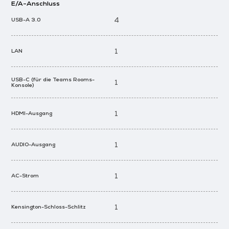
E/A-Anschluss
4
USB-A 3.0
1
LAN
USB-C (für die Teams Rooms-
1
Konsole)
1
HDMI-Ausgang
1
AUDIO-Ausgang
1
AC-Strom
1
Kensington-Schloss-Schlitz