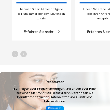
Nehmen Sie an Microsoft Ignite
Finden Sie schnell 
teil, um immer auf dem Laufenden
das Ihren Anfo
zu sein.
entsprich
Erfahren Sie mehr
Erfahren Sie 
Ressourcen
Bei Fragen über Produktunterlagen, Garantien oder Hilfe,
besuchen Sie "MAXHUB Ressourcen". Dort finden Sie
Benutzerhandbücher, Datenblätter und zusätzliche
Informationen. ​
Ressourcen