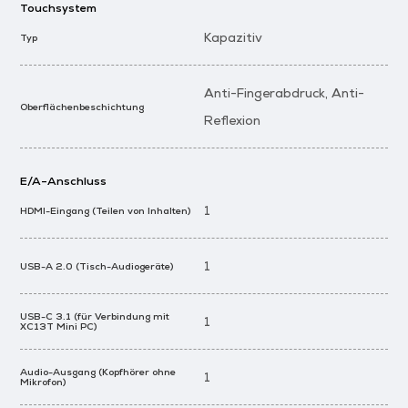
Touchsystem
Kapazitiv
Typ
Anti-Fingerabdruck, Anti-
Oberflächenbeschichtung
Reflexion
E/A-Anschluss
1
HDMI-Eingang (Teilen von Inhalten)
1
USB-A 2.0 (Tisch-Audiogeräte)
USB-C 3.1 (für Verbindung mit
1
XC13T Mini PC)
Audio-Ausgang (Kopfhörer ohne
1
Mikrofon)