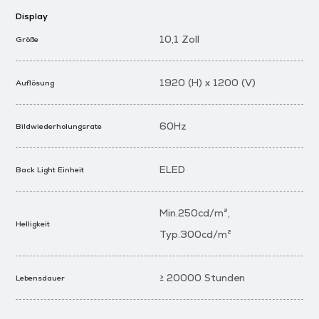
Display
10,1 Zoll
Größe
1920 (H) x 1200 (V)
Auflösung
60Hz
Bildwiederholungsrate
ELED
Back Light Einheit
Min.250cd/m²,
Helligkeit
Typ.300cd/m²
≥ 20000 Stunden
Lebensdauer