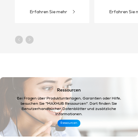
Erfahren Sie mehr
Erfahren Sie 
Ressourcen
Bei Fragen über Produktunterlagen, Garantien oder Hilfe,
besuchen Sie "MAXHUB Ressourcen". Dort finden Sie
Benutzerhandbücher, Datenblätter und zusätzliche
Informationen. ​
Ressourcen