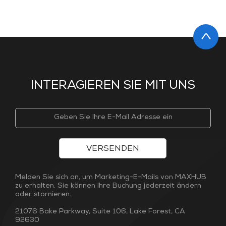
INTERAGIEREN SIE MIT UNS
VERSENDEN
Melden Sie sich an, um Marketing-E-Mails von MAXHUB
zu erhalten. Sie können Ihre Buchung jederzeit ändern
oder stornieren.
21076 Bake Parkway, Suite 106, Lake Forest, CA
92630