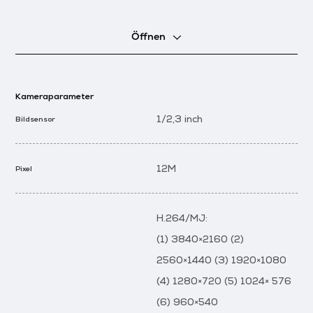
Öffnen
Kameraparameter
1/2,3 inch
Bildsensor
12M
Pixel
H.264/MJ:
(1) 3840×2160 (2)
2560×1440 (3) 1920×1080
(4) 1280×720 (5) 1024× 576
(6) 960×540