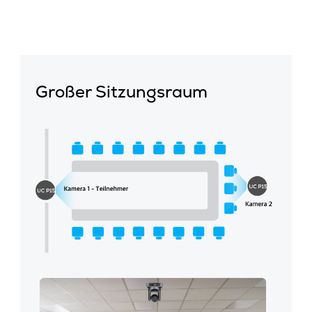
Großer Sitzungsraum
MAXHUB Pivot