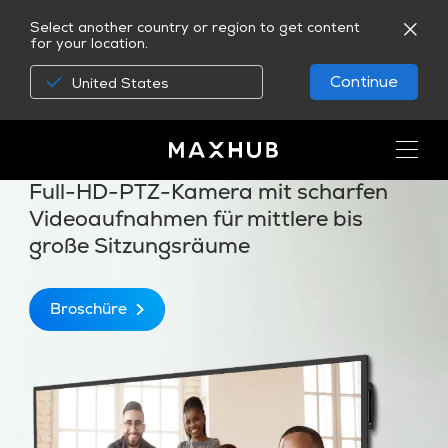
Select another country or region to get content
for your location.
Continue
United States
MAXHUB UC P15
Full-HD-PTZ-Kamera mit scharfen
Videoaufnahmen für mittlere bis
große Sitzungsräume
Broschüre