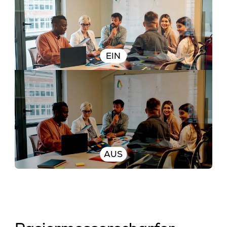
EIN
AUS