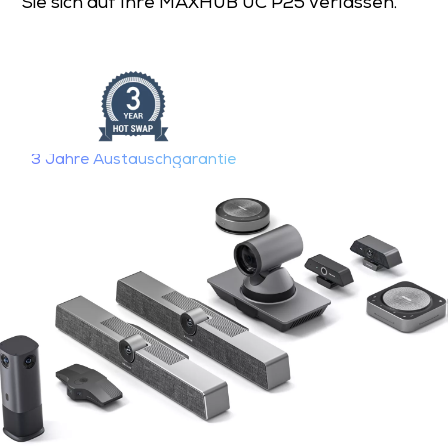
Sie sich auf Ihre MAXHUB UC P25 verlassen.
3 Jahre Austauschgarantie