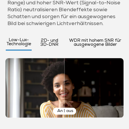
Range) und hoher SNR-Wert (Signal-to-Noise
Ratio) neutralisieren Blendeffekte sowie
Schatten und sorgen für ein ausgewogenes
Bild bei schwierigen Lichtverhältnissen.
Low-Lux-
2D- und
WDR mit hohem SNR für
Technologie
3D-DNR
ausgewogene Bilder
An
|
aus