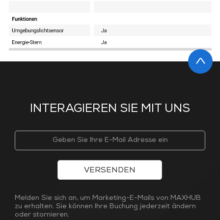
INTERAGIEREN SIE MIT UNS
VERSENDEN
Melden Sie sich an, um Marketing-E-Mails von MAXHUB
zu erhalten. Sie können Ihre Buchung jederzeit ändern
oder stornieren.