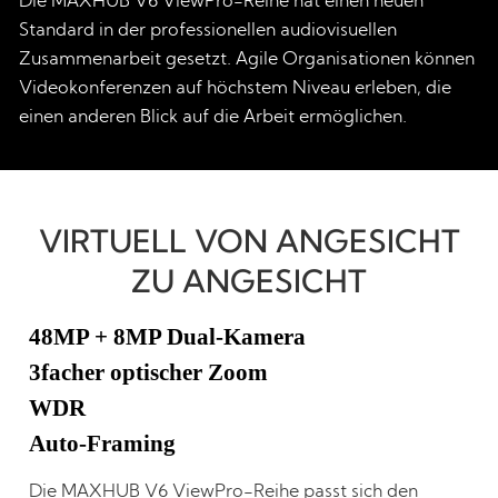
Die MAXHUB V6 ViewPro-Reihe hat einen neuen
Standard in der professionellen audiovisuellen
Zusammenarbeit gesetzt. Agile Organisationen können
Videokonferenzen auf höchstem Niveau erleben, die
einen anderen Blick auf die Arbeit ermöglichen.
VIRTUELL VON ANGESICHT
ZU ANGESICHT
48MP + 8MP Dual-Kamera
3facher optischer Zoom
WDR
Auto-Framing
Die MAXHUB V6 ViewPro-Reihe passt sich den