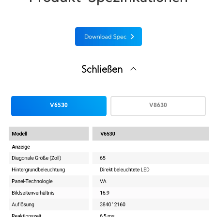
Schließen
V6530
V8630