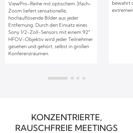
bewahrt d
ViewPro-Reihe mit optischem 3fach-
extremen 
Zoom liefert sensationelle,
hochauflösende Bilder aus jeder
Entfernung. Durch den Einsatz eines
Sony 1/2-Zoll-Sensors mit einem 92°
HFOV-Objektiv wird jeder Teilnehmer
gesehen und gehört, selbst in großen
Konferenzräumen.
KONZENTRIERTE,
RAUSCHFREIE MEETINGS