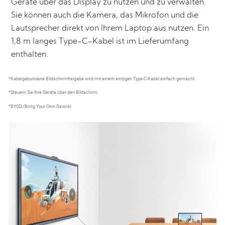
Geräte über das Display zu nutzen und zu verwalten.
Sie können auch die Kamera, das Mikrofon und die
Lautsprecher direkt von Ihrem Laptop aus nutzen. Ein
1,8 m langes Type-C-Kabel ist im Lieferumfang
enthalten.
*Kabelgebundene Bildschirmfreigabe wird mit einem einzigen Type-C-Kabel einfach gemacht.
*Steuern Sie Ihre Geräte über den Bildschirm.
*BYOD (Bring Your Own Device)