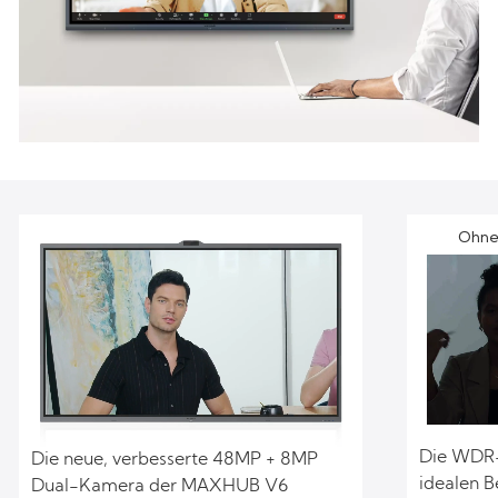
Ohn
Die WDR-
Die neue, verbesserte 48MP + 8MP
idealen B
Dual-Kamera der MAXHUB V6