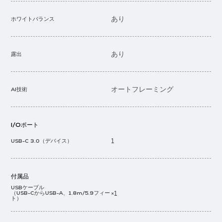
あり
ホワイトバランス
あり
露出
オートフレーミング
AI技術
I/Oポート
1
USB-C 3.0（デバイス）
付属品
USBケーブル
×1
（USB-CからUSB-A、1.8m/5.9フィー
ト）