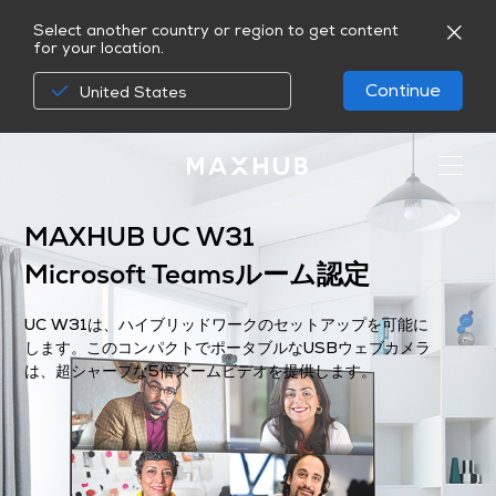
Select another country or region to get content
for your location.
Continue
United States
MAXHUB UC W31
Microsoft Teamsルーム認定
UC W31は、ハイブリッドワークのセットアップを可能に
します。このコンパクトでポータブルなUSBウェブカメラ
は、超シャープな5倍ズームビデオを提供します。