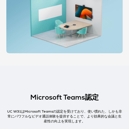
Microsoft Teams認定
UC W31はMicrosoft Teamsの認定を受けており、使い慣れた、しかも非
常にパワフルなビデオ通話体験を提供することで、より効果的な会議と生
産性の向上を実現します。