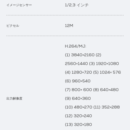
1/2,3 インチ
イメージセンサー
12M
ピクセル
H.264/MJ:
(1) 3840×2160 (2)
2560×1440 (3) 1920×1080
(4) 1280×720 (5) 1024× 576
(6) 960×540
(7) 800× 600 (8) 640×480
(9) 640×360
出力解像度
(10) 480×270 (11) 352×288
(12) 320×240
(13) 320×180