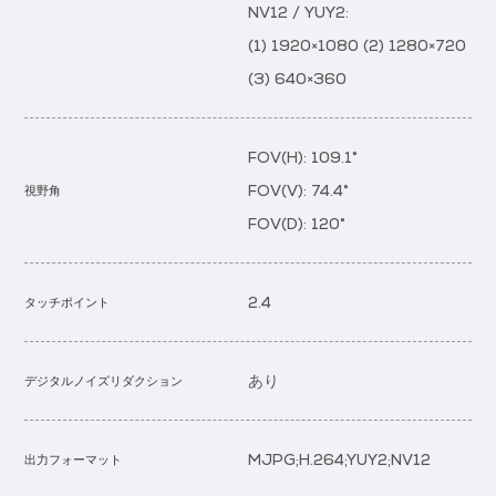
NV12 / YUY2:
(1) 1920×1080 (2) 1280×720
(3) 640×360
FOV(H): 109.1°
FOV(V): 74.4°
視野角
FOV(D): 120°
2.4
タッチポイント
あり
デジタルノイズリダクション
MJPG;H.264;YUY2;NV12
出力フォーマット