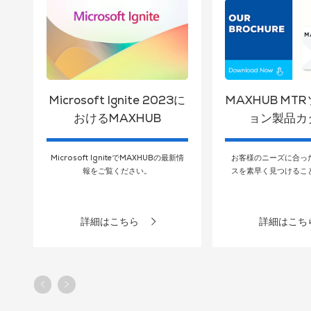
Microsoft Ignite 2023に
MAXHUB MT
おけるMAXHUB
ョン製品カ
ト
Microsoft IgniteでMAXHUBの最新情
お客様のニーズに合っ
だ
報をご覧ください。
スを素早く見つけるこ
詳細はこちら
詳細はこち