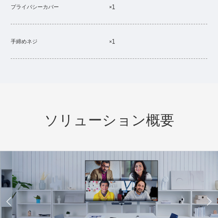
×1
プライバシーカバー
×1
手締めネジ
ソリューション概要