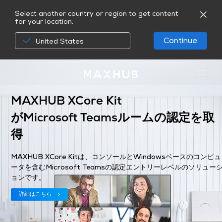
Select another country or region to get content
for your location.
Continue
United States
MAXHUB XCore Kit
がMicrosoft Teamsルームの認定を取
得
MAXHUB XCore Kitは、コンソールとWindowsベースのコンピュ
ータを含むMicrosoft Teamsの認定エントリーレベルのソリュー
ョンです。
詳細はこちら