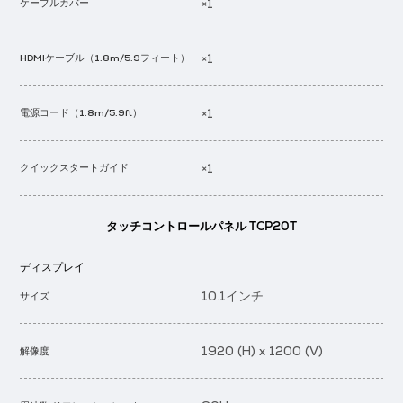
×1
ケーブルカバー
×1
HDMIケーブル（1.8m/5.9フィート）
×1
電源コード（1.8m/5.9ft）
×1
クイックスタートガイド
タッチコントロールパネル TCP20T
ディスプレイ
10.1インチ
サイズ
1920 (H) x 1200 (V)
解像度