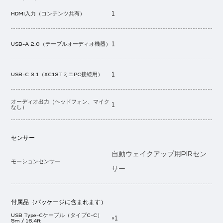
1
HDMI入力（コンテンツ共有）
1
USB-A 2.0（テーブルオーディオ機器）
1
USB-C 3.1（XC13TミニPC接続用）
オーディオ出力（ヘッドフォン、マイク
1
なし）
センサー
自動ウェイクアップ用PIRセン
モーションセンサー
サー
付属品（パッケージに含まれます）
USB Type-Cケーブル（タイプC-C）
×1
5m / 16.4ft