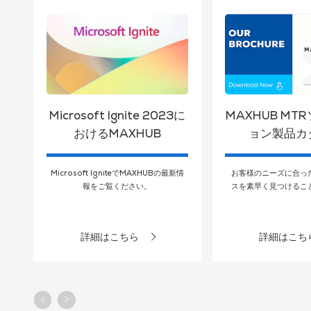
Microsoft Ignite 2023に
MAXHUB MT
おけるMAXHUB
ョン製品カ
ト
Microsoft IgniteでMAXHUBの最新情
お客様のニーズに合っ
だ
報をご覧ください。
スを素早く見つけるこ
詳細はこちら
詳細はこち