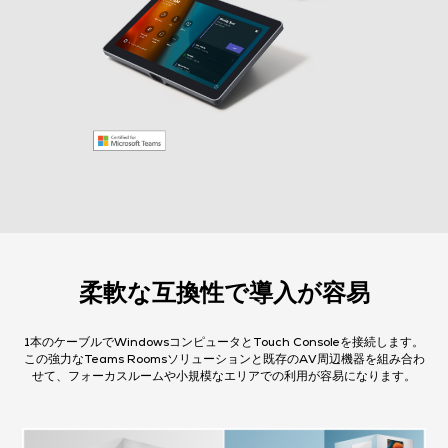
柔軟な互換性で導入が容易
1本のケーブルでWindowsコンピュータとTouch Consoleを接続します。
この強力なTeams Roomsソリューションと既存のAV周辺機器を組み合わ
せて、フォーカスルームや小規模なエリアでの利用が容易になります。​