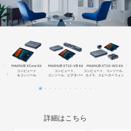
Kit
MAXHUB XT10-VB Kit
MAXHUB XT10-WS Kit
MAXHUB XC13T
コンピュート、
コンピュート、コンソール、
チームルーム
コンソール、ビデオバー
カメラ、スピーカーフォン
Windowsコンソール
詳細はこちら