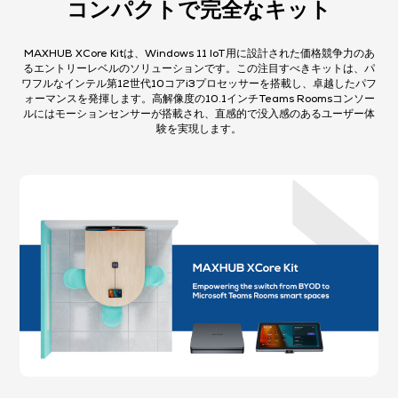
コンパクトで完全なキット​
MAXHUB XCore Kitは、Windows 11 IoT用に設計された価格競争力のあ
るエントリーレベルのソリューションです。この注目すべきキットは、パ
ワフルなインテル第12世代10コアi3プロセッサーを搭載し、卓越したパフ
ォーマンスを発揮します。高解像度の10.1インチTeams Roomsコンソー
ルにはモーションセンサーが搭載され、直感的で没入感のあるユーザー体
験を実現します。