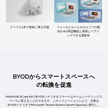
ケーブル1本で簡単に導入可能
フォーカスルームや小エリアの既
存のAV周辺機器と簡単にペアリ
ングできる柔軟性
BYODからスマートスペースへ
の転換を促進
MAXHUB XCore KitでBYODシナリオをスマートなチームミーティングス
ペースに変えることができます。このソリューションにより、企業は
BYODシナリオでMicrosoft Teams Rooms Smart Spacesに移行し、