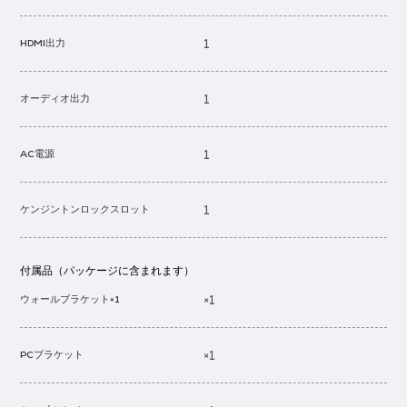
1
HDMI出力
1
オーディオ出力
1
AC電源
1
ケンジントンロックスロット
付属品（パッケージに含まれます）
×1
ウォールブラケット×1
×1
PCブラケット