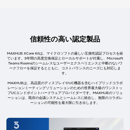
信頼性の高い認定製品
MAXHUB XCore Kitは、マイクロソフトの厳しい互換性認証プロセスを経
ています。3年間の高度交換保証とローカルサポートが付属し、Microsoft
Teams Roomsのシームレスなユーザーエクスペリエンスと中断のないワ
ークフローを保証するとともに、コストバランスのニーズにも対応しま
す。
MAXHUBは、高品質のディスプレイやUC機器を含むハイブリッドコラボ
レーションミーティングソリューションのための世界最大級のワンストッ
プUCエンドポイントハードウェアプロバイダーです。MAXHUBのソリュ
ーションは、既存の会議システムとシームレスに統合し、無限のコラボレ
ーションの可能性を最大限に引き出します。