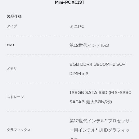
Mini-PC XC13T
製品仕様
ミニPC
タイプ
第12世代インテルi3
CPU
8GB DDR4 3200MHz SO-
メモリ
DIMM x 2
128GB SATA SSD (M.2-2280
ストレージ
SATA3 最大6Gb/秒)
第12世代インテル® プロセッサ
ー用インテル® UHDグラフィッ
グラフィックス