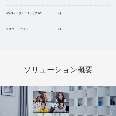
×1
HDMIケーブル 1.8m / 5.9ft
×1
クスタートガイド
ソリューション概要