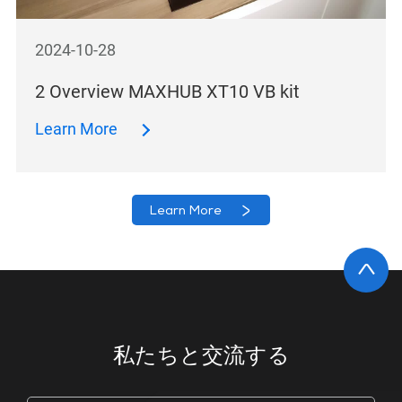
2024-10-28
2 Overview MAXHUB XT10 VB kit
Learn More
Learn More
私たちと交流する