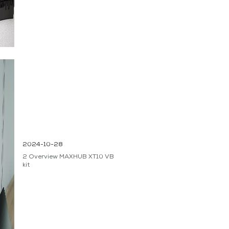
2024-10-28
2 Overview MAXHUB XT10 VB
kit