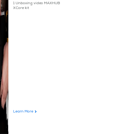
1 Unboxing video MAXHUB
XCore kit
Learn More