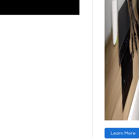
Learn More