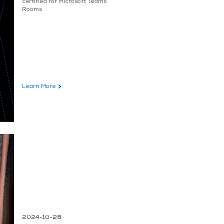
certified for Microsoft Teams
Rooms
Learn More
2024-10-28