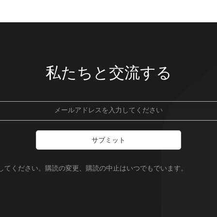
私たちと交流する
サブミット
録してください。購読の変更、購読の中止はいつでもでいます。