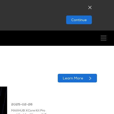
Continue
Learn More
2025-02-26
MAXHUB XCore Kit Pro