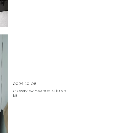
2024-10-28
2 Overview MAXHUB XT10 VB
kit