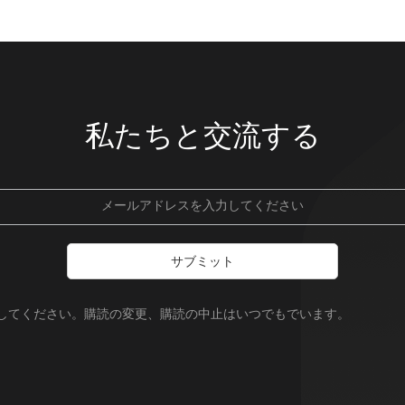
私たちと交流する
サブミット
録してください。購読の変更、購読の中止はいつでもでいます。