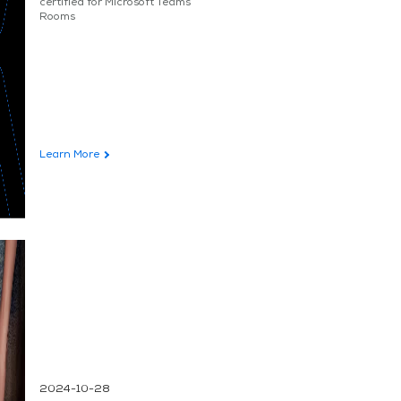
certified for Microsoft Teams
Rooms
Learn More
2024-10-28