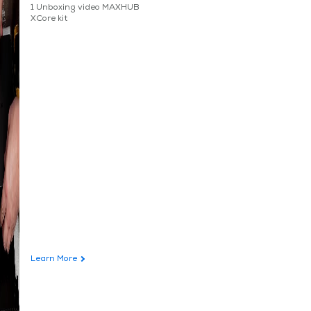
1 Unboxing video MAXHUB
XCore kit
Learn More