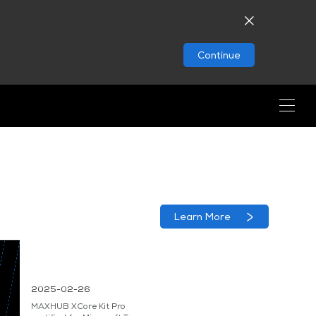
Continue
Learn More
2025-02-26
MAXHUB XCore Kit Pro