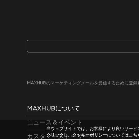
MAXHUBのマーケティングメールを受信するために登
MAXHUBについて
ニュース＆イベント
当ウェブサイトでは、お客様により良いサービ
クリックし
、
クッキーポリシー
についてはこち
カスタマーストーリー