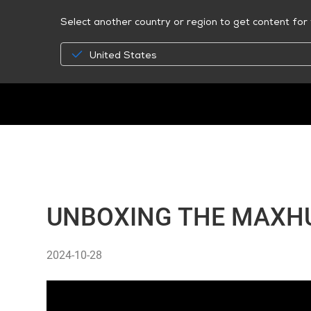
Select another country or region to get content for 
United States
UNBOXING THE MAXH
2024-10-28