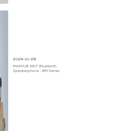
2024-10-28
MAXHUB 360° Bluetooth
Speakerphone - BM Series