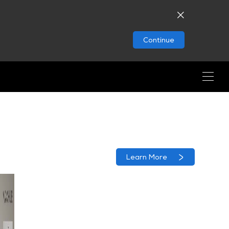
Continue
Learn More