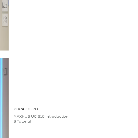
2024-10-28
MAXHUB UC S10 Introduction
& Tutorial