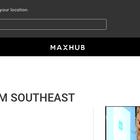
your location.
M SOUTHEAST