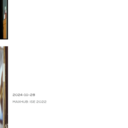
2024-10-28
MAXHUB: ISE 2022