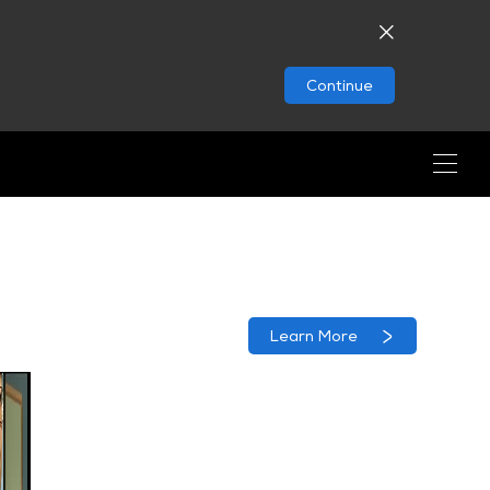
Continue
Learn More