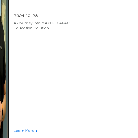
2024-10-28
A Journey into MAXHUB APAC
Education Solution
Learn More