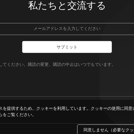
私たちと交流する
サブミット
録してください。購読の変更、購読の中止はいつでもでいます。
スを提供するため、クッキーを利用しています。クッキーの使用に同意
らをご覧ください。
同意しません（必要なクッ