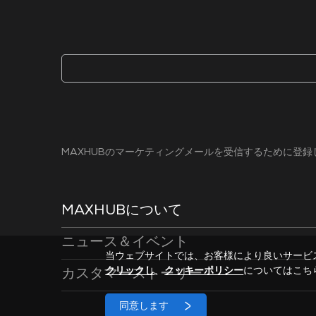
MAXHUBのマーケティングメールを受信するために登
MAXHUBについて
ニュース＆イベント
当ウェブサイトでは、お客様により良いサービ
クリックし
、
クッキーポリシー
についてはこち
カスタマーストーリー
同意します