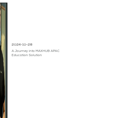
2024-10-28
A Journey into MAXHUB APAC
Education Solution