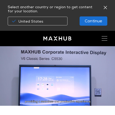
Select another country or region to get content
for your location.
Continue
United States