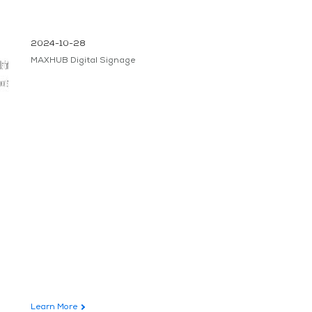
2024-10-28
MAXHUB Digital Signage
Learn More