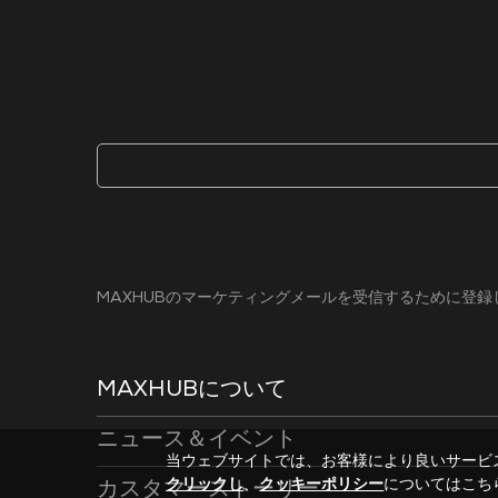
MAXHUBのマーケティングメールを受信するために登
MAXHUBについて
ニュース＆イベント
当ウェブサイトでは、お客様により良いサービ
クリックし
、
クッキーポリシー
についてはこち
カスタマーストーリー