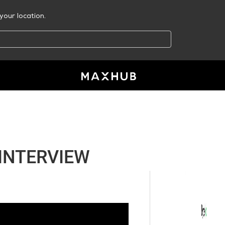
your location.
S INTERVIEW