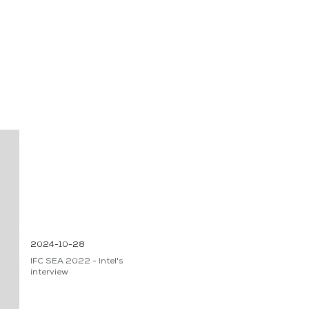
2024-10-28
IFC SEA 2022 - Intel's
interview