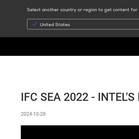
Select another country or region to get content for 
United States
IFC SEA 2022 - INTEL'
2024-10-28