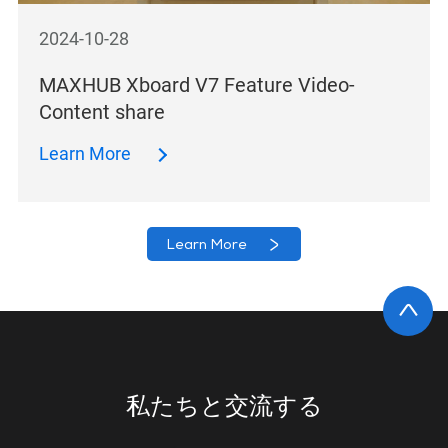
2024-10-28
MAXHUB Xboard V7 Feature Video-
Content share
Learn More
Learn More
私たちと交流する