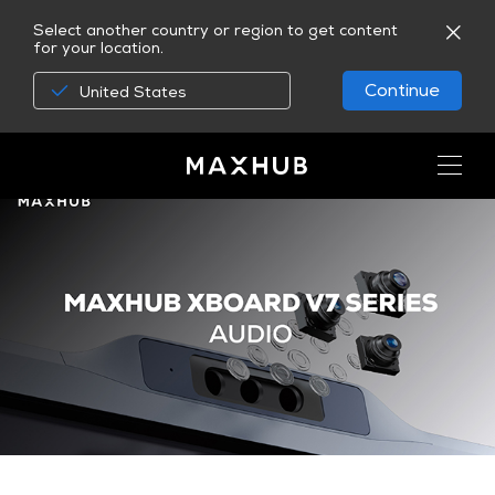
Select another country or region to get content
for your location.
Continue
United States