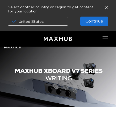
Select another country or region to get content
for your location.
Continue
United States