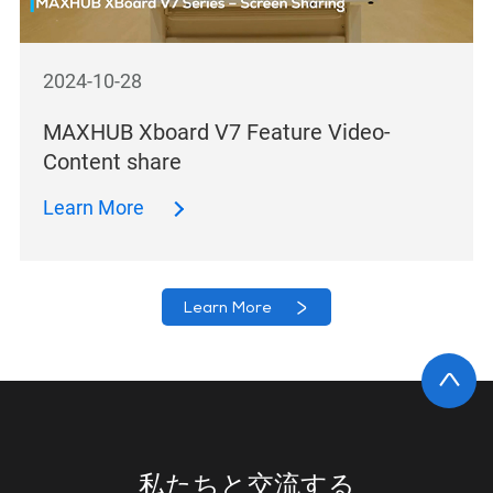
2024-10-28
MAXHUB Xboard V7 Feature Video-
Content share
Learn More
Learn More
私たちと交流する