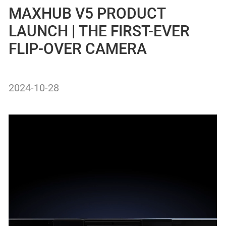
MAXHUB V5 PRODUCT
LAUNCH | THE FIRST-EVER
FLIP-OVER CAMERA
2024-10-28