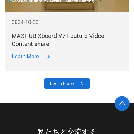
2024-10-28
MAXHUB Xboard V7 Feature Video-
Content share
Learn More
Learn More
私たちと交流する