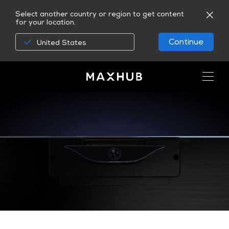
Select another country or region to get content
for your location.
Continue
United States