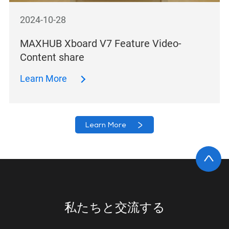
2024-10-28
MAXHUB Xboard V7 Feature Video-
Content share
Learn More
Learn More
私たちと交流する