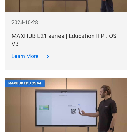
2024-10-28
MAXHUB E21 series | Education IFP : OS
V3
Learn More