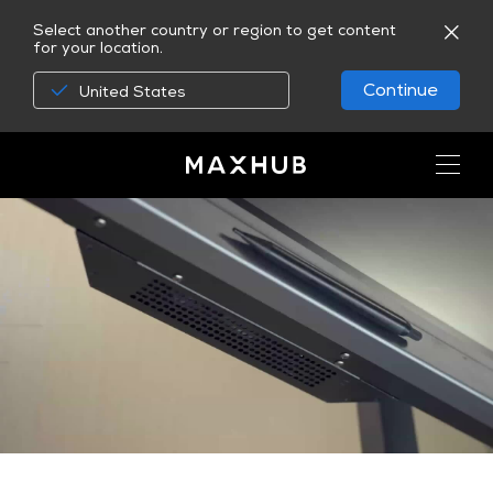
Select another country or region to get content
for your location.
Continue
United States