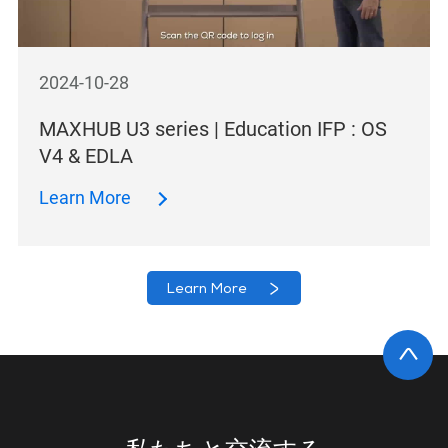
2024-10-28
MAXHUB U3 series | Education IFP : OS
V4 & EDLA
Learn More
Learn More