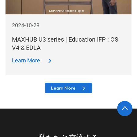
2024-10-28
MAXHUB U3 series | Education IFP : OS
V4 & EDLA
Learn More
Learn More