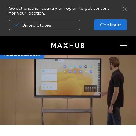
Select another country or region to get content
for your location.
Continue
United States