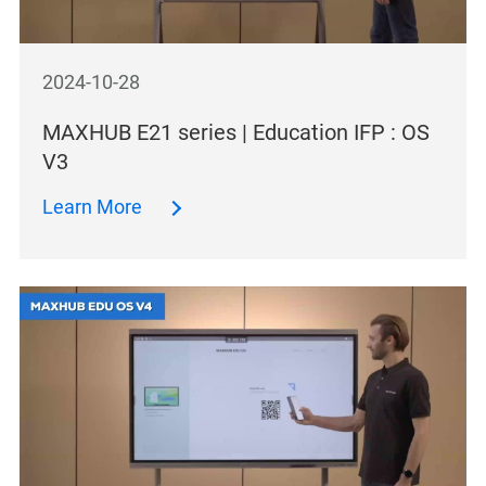
2024-10-28
MAXHUB E21 series | Education IFP : OS
V3
Learn More