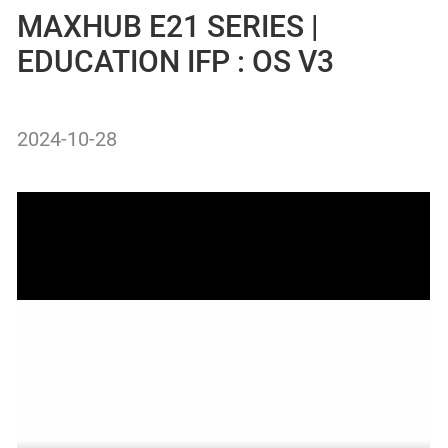
MAXHUB E21 SERIES |
EDUCATION IFP : OS V3
2024-10-28