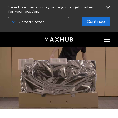
Select another country or region to get content
for your location.
Continue
United States