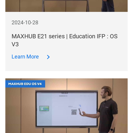
2024-10-28
MAXHUB E21 series | Education IFP : OS
V3
Learn More