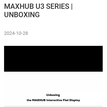
MAXHUB U3 SERIES |
UNBOXING
2024-10-28