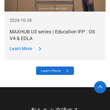
2024-10-28
MAXHUB U3 series | Education IFP : OS
V4 & EDLA
Learn More
Learn More