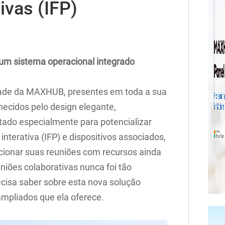
tivas (IFP)
, um sistema operacional integrado
dade da MAXHUB, presentes em toda a sua
hecidos pelo design elegante,
etado especialmente para potencializar
interativa (IFP) e dispositivos associados,
ionar suas reuniões com recursos ainda
niões colaborativas nunca foi tão
ecisa saber sobre esta nova solução
mpliados que ela oferece.