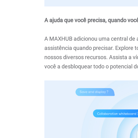
A ajuda que você precisa, quando voc
A MAXHUB adicionou uma central de a
assistência quando precisar. Explore t
nossos diversos recursos. Assista a v
você a desbloquear todo o potencial d