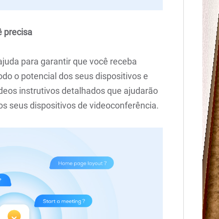
ê precisa
juda para garantir que você receba
odo o potencial dos seus dispositivos e
ídeos instrutivos detalhados que ajudarão
os seus dispositivos de videoconferência.