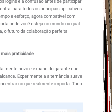
 logins e à confusão antes de participar
ntral para todos os principais aplicativos
empo e esforço, agora compatível com
rta onde você esteja no mundo ou qual
, o futuro da colaboração perfeita
 mais praticidade
otalmente novo e expandido garante que
 alcance. Experimente a alternância suave
oncentrar no que realmente importa. Tudo