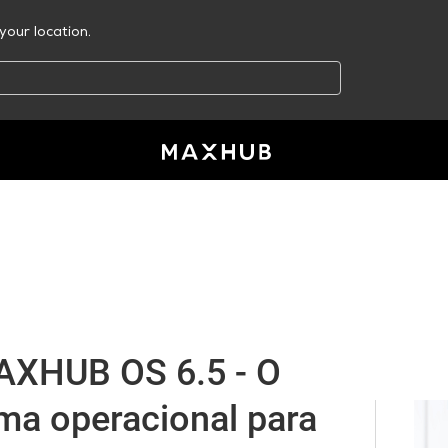
your location.
AXHUB OS 6.5 - O
ma operacional para