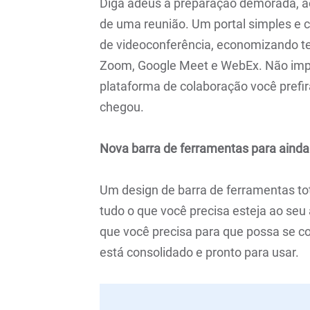
Diga adeus à preparação demorada, aos
de uma reunião. Um portal simples e ce
de videoconferência, economizando t
Zoom, Google Meet e WebEx. Não impo
plataforma de colaboração você prefira
chegou.
Nova barra de ferramentas para ainda
Um design de barra de ferramentas t
tudo o que você precisa esteja ao seu
que você precisa para que possa se c
está consolidado e pronto para usar.