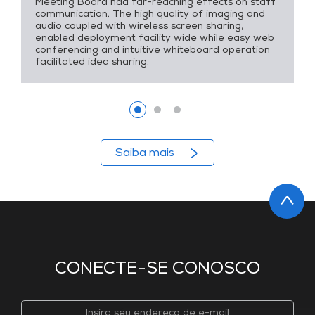
Meeting Board had far-reaching effects on staff
communication. The high quality of imaging and
audio coupled with wireless screen sharing,
enabled deployment facility wide while easy web
conferencing and intuitive whiteboard operation
facilitated idea sharing.
Saiba mais
CONECTE-SE CONOSCO