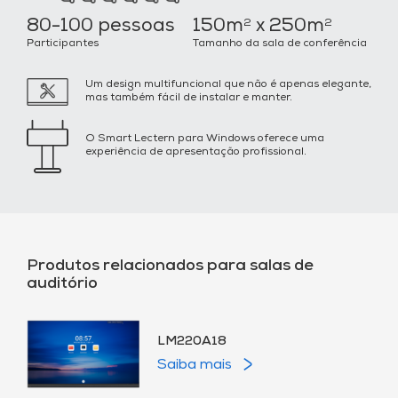
80-100 pessoas
150m
x 250m
2
2
Participantes
Tamanho da sala de conferência
Um design multifuncional que não é apenas elegante,
mas também fácil de instalar e manter.
O Smart Lectern para Windows oferece uma
experiência de apresentação profissional.
Produtos relacionados para salas de
auditório
LM220A18
Saiba mais