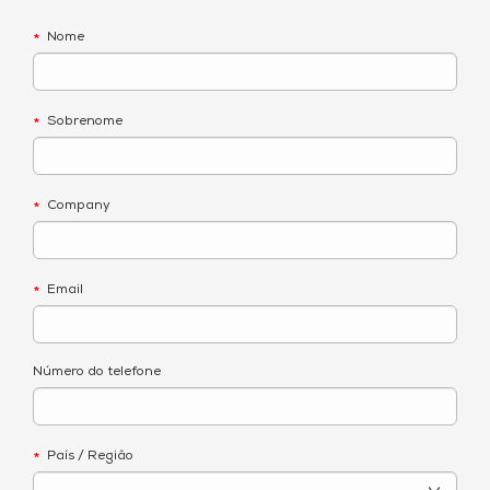
Nome
*
Sobrenome
*
Company
*
Email
*
Número do telefone
País / Região
*