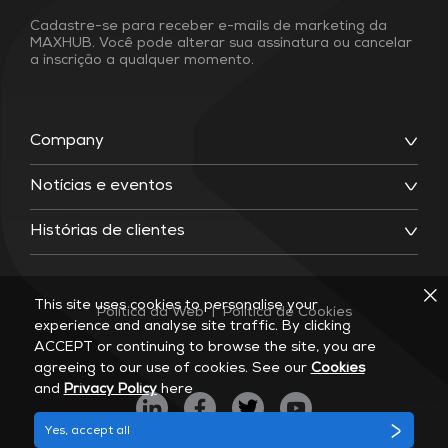
Cadastre-se para receber e-mails de marketing da
MAXHUB. Você pode alterar sua assinatura ou cancelar
a inscrição a qualquer momento.
Company
Notícias e eventos
Histórias de clientes
This site uses cookies to personalise your
Política da Web
|
Política de Cookies
experience and analyse site traffic. By clicking
ACCEPT or continuing to browse the site, you are
agreeing to our use of cookies. See our
Cookies
and
Privacy Policy
here
Yes, accept all