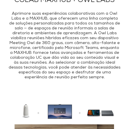
COLAB MAXHUB + OWL LABS
Aprimore suas experiências colaborativas com a Owl
Labs e a MAXHUB, que oferecem uma linha completa
de soluções personalizadas para todos os tamanhos de
sala — de espaços de reunião informais a salas de
diretoria e ambientes de aprendizagem. A Owl Labs
viabiliza reuniões híbridas eficazes com seu dispositivo
Meeting Owl de 360 graus, com câmera, alto-falante e
microfone, certificado pelo Microsoft Teams, enquanto
a MAXHUB fornece telas avançadas e ferramentas de
colaboração UC que dão vida ao seu conteúdo visual e
às suas reuniões. Ao selecionar a combinação ideal
dessas tecnologias, você pode atender às necessidades
específicas do seu espaço e desfrutar de uma
experiência de reunião perfeita sempre.