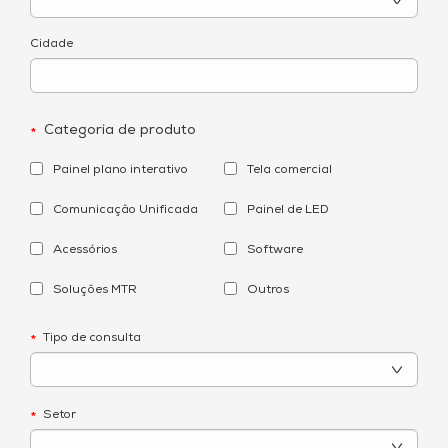
Cidade
Categoria de produto
*
Painel plano interativo
Tela comercial
Comunicação Unificada
Painel de LED
Acessórios
Software
Soluções MTR
Outros
Tipo de consulta
*
Setor
*