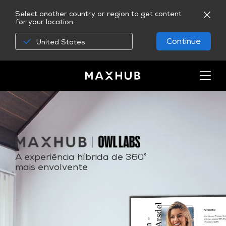
Select another country or region to get content
for your location.
Continue
United States
A experiência híbrida de 360°
mais envolvente