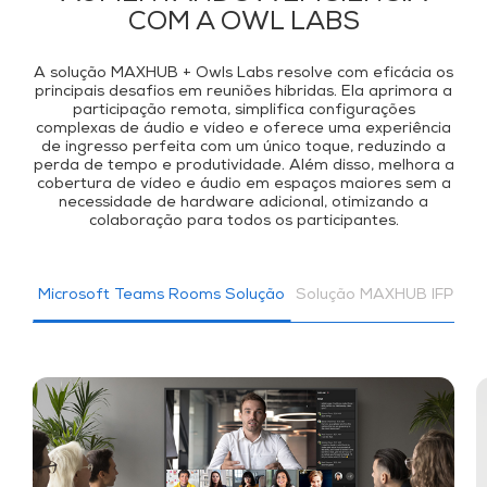
COM A OWL LABS
A solução MAXHUB + Owls Labs resolve com eficácia os
principais desafios em reuniões híbridas. Ela aprimora a
participação remota, simplifica configurações
complexas de áudio e vídeo e oferece uma experiência
de ingresso perfeita com um único toque, reduzindo a
perda de tempo e produtividade. Além disso, melhora a
cobertura de vídeo e áudio em espaços maiores sem a
necessidade de hardware adicional, otimizando a
colaboração para todos os participantes.
Microsoft Teams Rooms Solução
Solução MAXHUB IFP