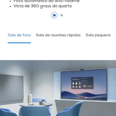
Foco automático do alto-falante
Vista de 360 graus do quarto
Sala de foco
Sala de reuniões rápidas
Sala pequena