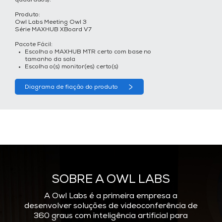
quadrados).
Produto:
Owl Labs Meeting Owl 3
Série MAXHUB XBoard V7
Pacote Fácil:
Escolha o MAXHUB MTR certo com base no
tamanho da sala
Escolha o(s) monitor(es) certo(s)
Diagrama de fiação do produto
SOBRE A OWL LABS
A Owl Labs é a primeira empresa a
desenvolver soluções de videoconferência de
360 graus com inteligência artificial para