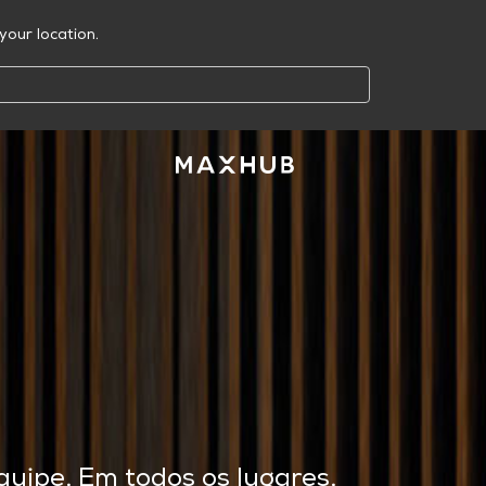
your location.
quipe. Em todos os lugares.