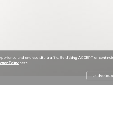
experience and analyse site traffic. By clicking ACCEPT or continu
ivacy Policy
here
No thanks, o