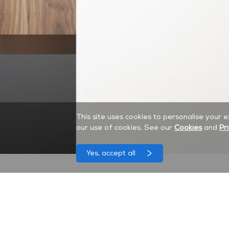
This site uses cookies to personalise your 
our use of cookies. See our
Cookies
and
Pr
Yes, accept all