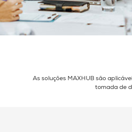
As soluções MAXHUB são aplicáveis
tomada de de