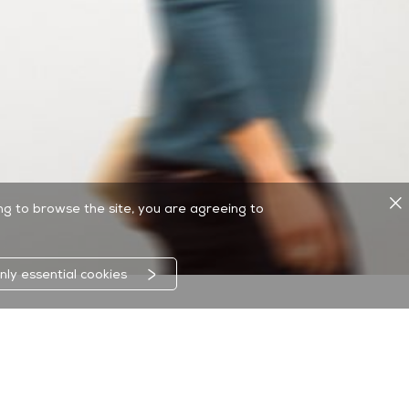
ing to browse the site, you are agreeing to
nly essential cookies