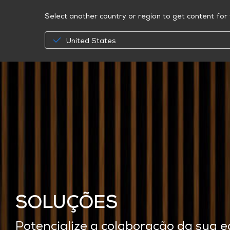
Select another country or region to get content for 
United States
SOLUÇÕES
Potencialize a colaboração da sua e