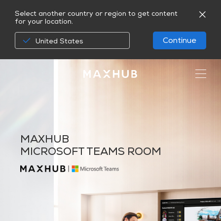
Select another country or region to get content
for your location.
Continue
United States
MAXHUB
MICROSOFT TEAMS ROOM