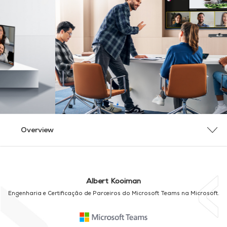
Overview
Overview
MAXHUB
VISÃO GERAL DO PACOTE
VISÃO GERAL DO PRODUTO
Contact Us
Albert Kooiman
Engenharia e Certificação de Parceiros do Microsoft Teams na Microsoft.