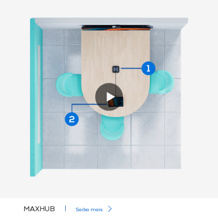
MAXHUB
Saiba mais