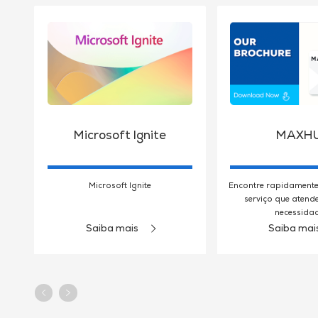
Microsoft Ignite
MAXH
Microsoft Ignite
Encontre rapidamente
serviço que atend
necessidad
Saiba mais
Saiba mai