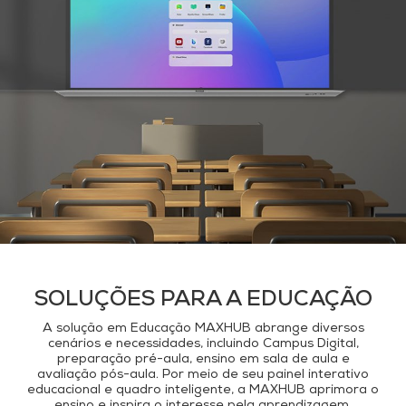
SOLUÇÕES PARA A EDUCAÇÃO
A solução em Educação MAXHUB abrange diversos
cenários e necessidades, incluindo Campus Digital,
preparação pré-aula, ensino em sala de aula e
avaliação pós-aula. Por meio de seu painel interativo
educacional e quadro inteligente, a MAXHUB aprimora o