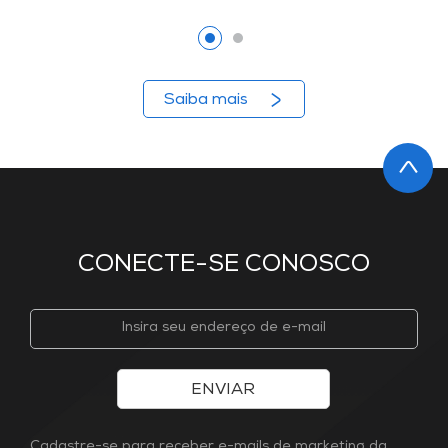
Saiba mais
CONECTE-SE CONOSCO
ENVIAR
Cadastre-se para receber e-mails de marketing da