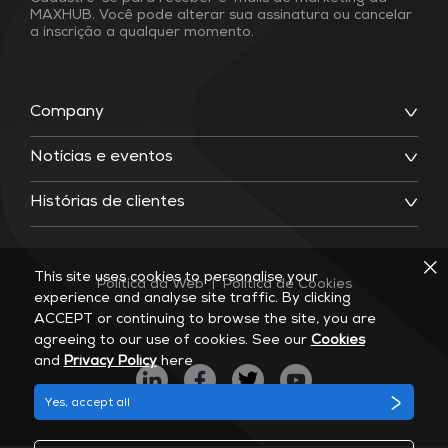
MAXHUB. Você pode alterar sua assinatura ou cancelar
a inscrição a qualquer momento.
Company
Notícias e eventos
Histórias de clientes
This site uses cookies to personalise your
Política da Web
|
Política de Cookies
experience and analyse site traffic. By clicking
ACCEPT or continuing to browse the site, you are
agreeing to our use of cookies. See our
Cookies
and
Privacy Policy
here
Yes, accept all