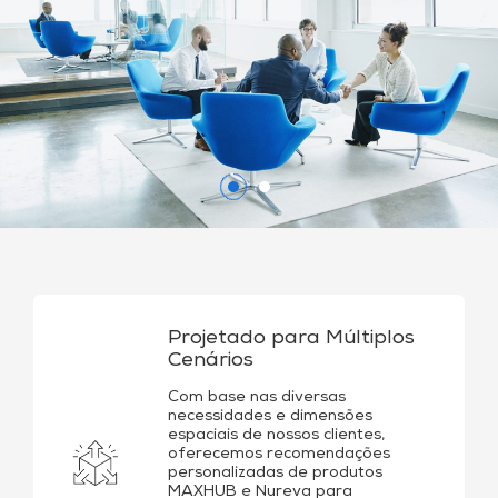
-- Andy Teoh, Diretor de
Produtos da MAXHUB EUA
Projetado para Múltiplos
Cenários
Com base nas diversas
necessidades e dimensões
espaciais de nossos clientes,
oferecemos recomendações
personalizadas de produtos
MAXHUB e Nureva para