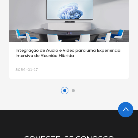
MAXHUB e Nureva Colaboram em Pacotes para
Microsoft Teams Rooms
2024-01-17