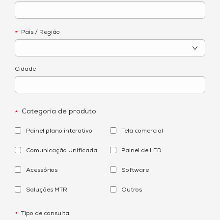
País / Região
*
Cidade
Categoria de produto
*
Painel plano interativo
Tela comercial
Comunicação Unificada
Painel de LED
Acessórios
Software
Soluções MTR
Outros
Tipo de consulta
*