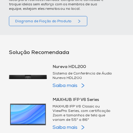
Ideal para reuniões híbridas. Compartilhe conteúdo e
troque ideias sem esforço com os membros de sua
equipe, estejam eles remotos ou no local.
Diagrama de Fiação do Produto
Solução Recomendada
Nureva HDL200
Sistema de Conferência de Áudio
Nureva HDL200
Saiba mais
MAXHUB IFP V6 Series
MAXHUB IFP V6 Classic ou
ViewPro Series, com certificação
Zoom e tamanhos de tela que
variam de 55" a 86"
Saiba mais