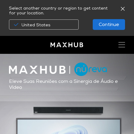
Select another country or region to get content
for your location.
Continue
United States
Eleve Suas Reuniões com a Sinergia de Áudio e
Vídeo