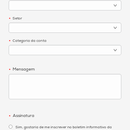
Setor
*
Categoria da conta
*
Mensagem
*
Assinatura
*
Sim, gostaria de me inscrever no boletim informativo da