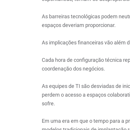
As barreiras tecnológicas podem neutr
espaços deveriam proporcionar.
As implicações financeiras vão além d
Cada hora de configuração técnica re
coordenação dos negócios.
As equipes de TI são desviadas de inic
perdem o acesso a espaços colaborativ
sofre.
Em uma era em que o tempo para a pro
modelos tradicionais de implantaçã