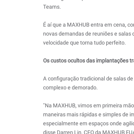
Teams.
É aí que a MAXHUB entra em cena, co
novas demandas de reuniões e salas 
velocidade que torna tudo perfeito.
Os custos ocultos das implantações tr
A configuração tradicional de salas d
complexo e demorado.
"Na MAXHUB, vimos em primeira mão
maneiras mais rápidas e simples de 
especialmente em espaços onde agilida
disse Darren Lin, CEO da MAXHUB EU