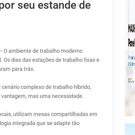
por seu estande de
 — O ambiente de trabalho moderno
 Os dias das estações de trabalho fixas e
aram para trás.
enário complexo de trabalho híbrido,
ma vantagem, mas uma necessidade.
ocais, utilizam mesas compartilhadas em
logia integrada que se adapte tão