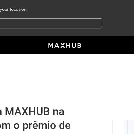
your location.
 a MAXHUB na
m o prêmio de