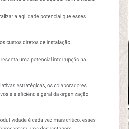
alizar a agilidade potencial que esses
os custos diretos de instalação.
presenta uma potencial interrupção na
iativas estratégicas, os colaboradores
os e a eficiência geral da organização
dutividade é cada vez mais crítico, esses
o representam uma desvantagem