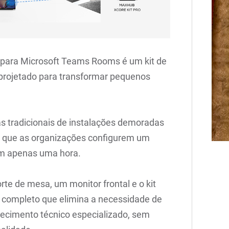
 para Microsoft Teams Rooms é um kit de
projetado para transformar pequenos
as tradicionais de instalações demoradas
te que as organizações configurem um
m apenas uma hora.
rte de mesa, um monitor frontal e o kit
completo que elimina a necessidade de
ecimento técnico especializado, sem