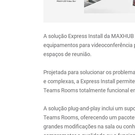
A solução Express Install da MAXHUB
equipamentos para videoconferência 
espaços de reunião.
Projetada para solucionar os problem
e complexas, a Express Install permi
Teams Rooms totalmente funcional e
A solução plug-and-play inclui um supo
Teams Rooms, oferecendo um pacote 
grandes modificações na sala ou conh