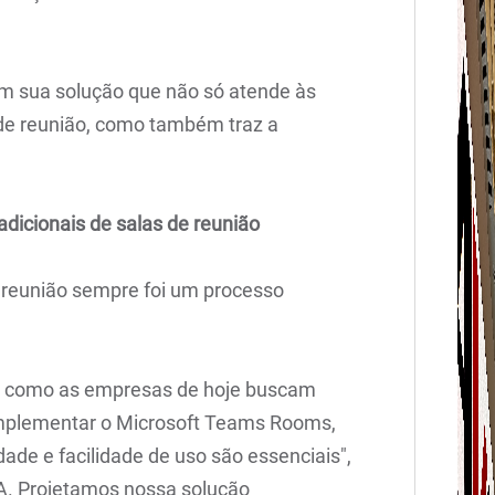
m sua solução que não só atende às
de reunião, como também traz a
adicionais de salas de reunião
e reunião sempre foi um processo
 como as empresas de hoje buscam
implementar o Microsoft Teams Rooms,
de e facilidade de uso são essenciais",
A. Projetamos nossa solução