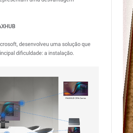
MAXHUB
rosoft, desenvolveu uma solução que
ncipal dificuldade: a instalação.