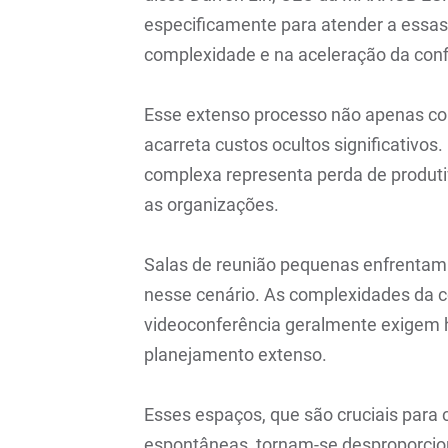
especificamente para atender a essa
complexidade e na aceleração da conf
Esse extenso processo não apenas c
acarreta custos ocultos significativo
complexa representa perda de produti
as organizações.
Salas de reunião pequenas enfrentam
nesse cenário. As complexidades da 
videoconferência geralmente exigem h
planejamento extenso.
Esses espaços, que são cruciais para 
espontâneas, tornam-se desproporcion