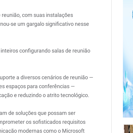
de reunião, com suas instalações
rnou-se um gargalo significativo nesse
 inteiros configurando salas de reunião
uporte a diversos cenários de reunião —
es espaços para conferências —
ção e reduzindo o atrito tecnológico.
am de soluções que possam ser
rometer os sofisticados requisitos
nicação modernas como o Microsoft