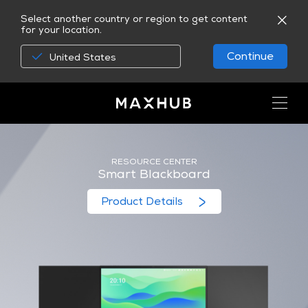
Select another country or region to get content
for your location.
Continue
United States
RESOURCE CENTER
Smart Blackboard
Product Details