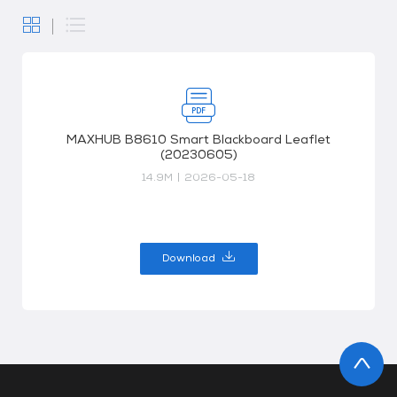
MAXHUB B8610 Smart Blackboard Leaflet
(20230605)
14.9M
|
2026-05-18
Download