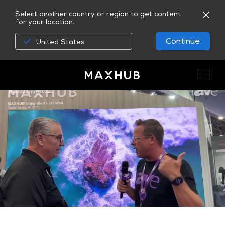
Select another country or region to get content
for your location.
Continue
United States