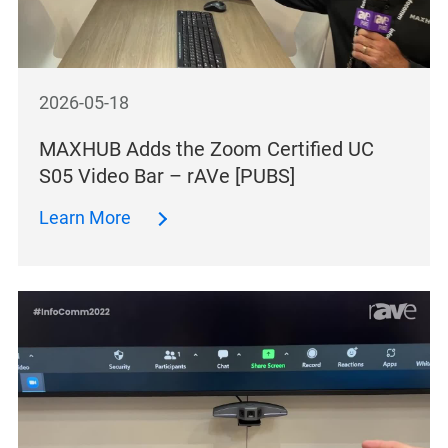
2026-05-18
MAXHUB Adds the Zoom Certified UC
S05 Video Bar – rAVe [PUBS]
Learn More