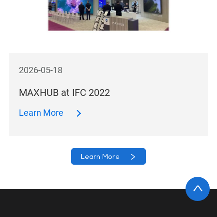
2026-05-18
MAXHUB at IFC 2022
Learn More
Learn More