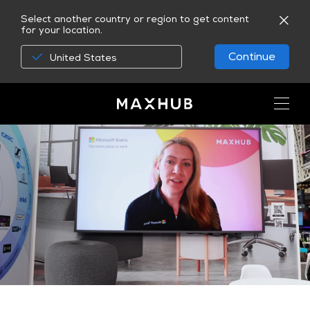
Select another country or region to get content
for your location.
Continue
United States