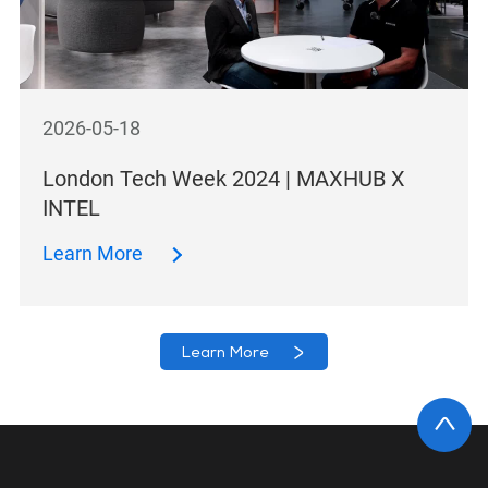
2026-05-18
London Tech Week 2024 | MAXHUB X
INTEL
Learn More
Learn More