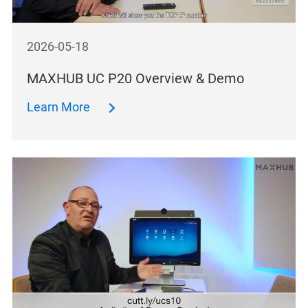
2026-05-18
MAXHUB UC P20 Overview & Demo
Learn More