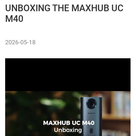
UNBOXING THE MAXHUB UC
M40
2026-05-18