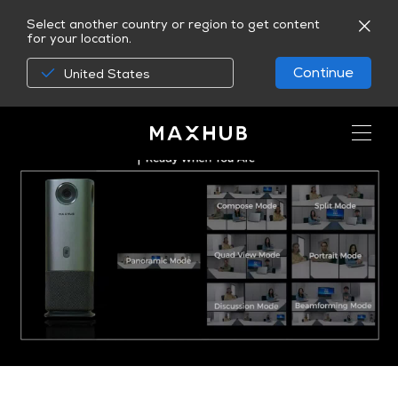
Select another country or region to get content
for your location.
Continue
United States