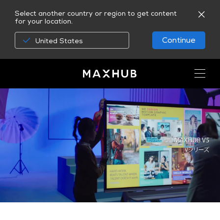
Select another country or region to get content
for your location.
Continue
United States