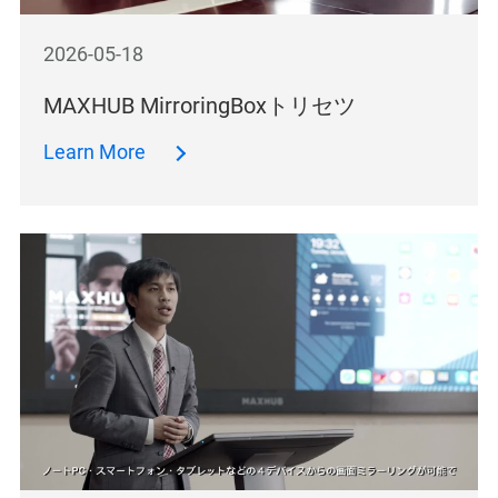
2026-05-18
MAXHUB MirroringBoxトリセツ
Learn More