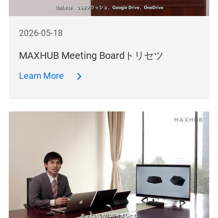
2026-05-18
MAXHUB Meeting Boardトリセツ
Learn More