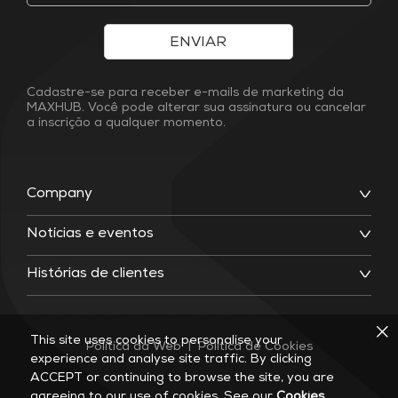
ENVIAR
Cadastre-se para receber e-mails de marketing da
MAXHUB. Você pode alterar sua assinatura ou cancelar
a inscrição a qualquer momento.
Company
Notícias e eventos
Histórias de clientes
This site uses cookies to personalise your
Política da Web
|
Política de Cookies
experience and analyse site traffic. By clicking
ACCEPT or continuing to browse the site, you are
agreeing to our use of cookies. See our
Cookies