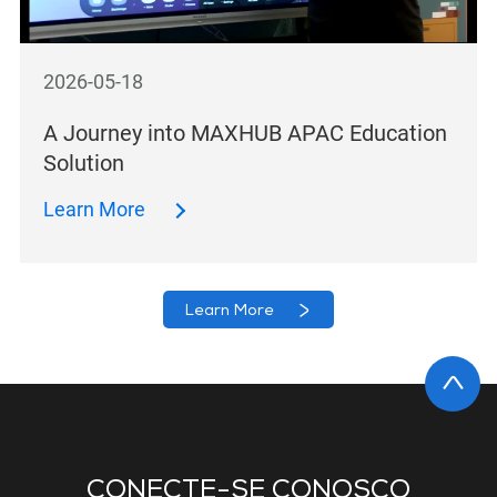
2026-05-18
A Journey into MAXHUB APAC Education
Solution
Learn More
Learn More
CONECTE-SE CONOSCO