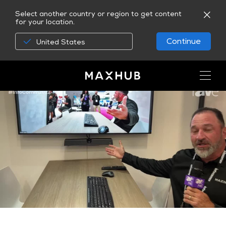
Select another country or region to get content
for your location.
Continue
United States