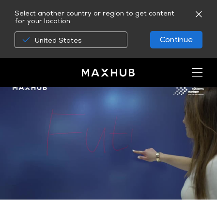
Select another country or region to get content
for your location.
Continue
United States